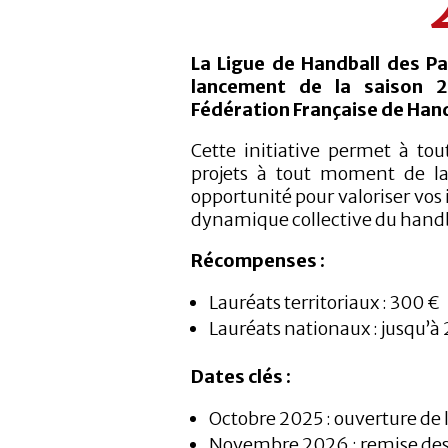
La Ligue de Handball des Pa
lancement de la saison 
Fédération Française de Hand
Cette initiative permet à tou
projets à tout moment de la
opportunité pour valoriser vos i
dynamique collective du handb
Récompenses :
Lauréats territoriaux : 300 €
Lauréats nationaux : jusqu’à
Dates clés :
Octobre 2025 : ouverture de 
Novembre 2026 : remise des