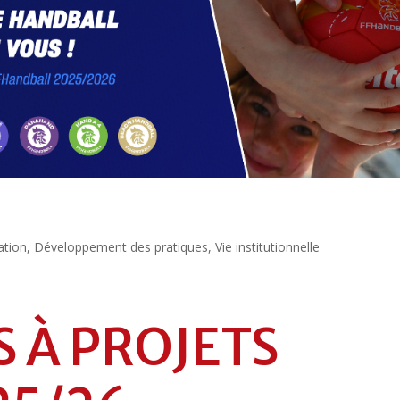
tion
,
Développement des pratiques
,
Vie institutionnelle
S À PROJETS