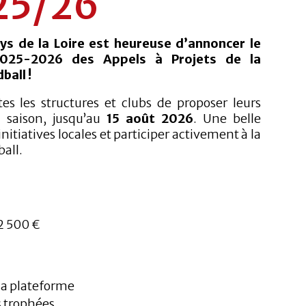
25/26
ys de la Loire est heureuse d’annoncer le
2025-2026 des Appels à Projets de la
ball !
tes les structures et clubs de proposer leurs
 saison, jusqu’au
15 août 2026
. Une belle
nitiatives locales et participer activement à la
all.
 2 500 €
la plateforme
 trophées