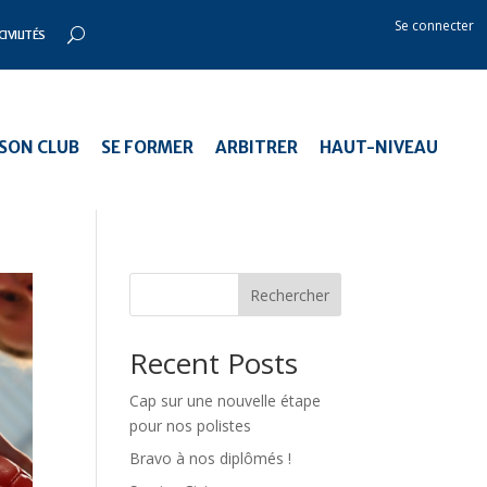
Se connecter
CIVILITÉS
SON CLUB
SE FORMER
ARBITRER
HAUT-NIVEAU
Rechercher
Recent Posts
Cap sur une nouvelle étape
pour nos polistes
Bravo à nos diplômés !