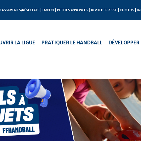
CLASSEMENTS/RÉSULTATS
EMPLOI
PETITES ANNONCES
REVUE DE PRESSE
PHOTOS
IN
VRIR LA LIGUE
PRATIQUER LE HANDBALL
DÉVELOPPER 