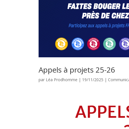
Appels à projets 25-26
par
Léa Prodhomme
|
19/11/2025
|
Communica
APPEL