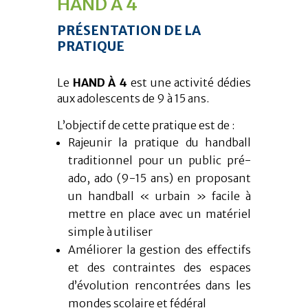
HAND À 4
PRÉSENTATION DE LA
PRATIQUE
Le
HAND À 4
est une activité dédies
aux adolescents de 9 à 15 ans.
L’objectif de cette pratique est de :
Rajeunir la pratique du handball
traditionnel pour un public pré-
ado, ado (9-15 ans) en proposant
un handball « urbain » facile à
mettre en place avec un matériel
simple à utiliser
Améliorer la gestion des effectifs
et des contraintes des espaces
d’évolution rencontrées dans les
mondes scolaire et fédéral