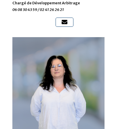
Chargé de Développement Arbitrage
06 08 30 43 59 / 02 41 26 26 21
