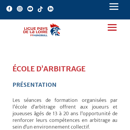





ÉCOLE D’ARBITRAGE
PRÉSENTATION
Les séances de formation organisées par
l’école d’arbitrage offrent aux joueurs et
joueuses âgés de 13 à 20 ans l’opportunité de
renforcer leurs compétences en arbitrage au
sein d’un environne
ment coll
ectif.