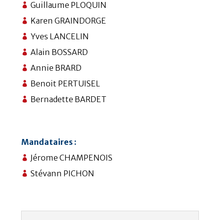
Guillaume PLOQUIN

Karen GRAINDORGE

Yves LANCELIN

Alain BOSSARD

Annie BRARD

Benoit PERTUISEL

Bernadette BARDET

Mandataires :
Jérome CHAMPENOIS

Stévann PICHON
