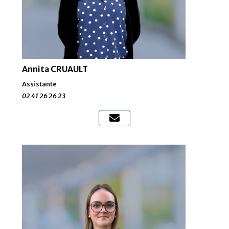
Annita CRUAULT
Assistante
02 41 26 26 23
