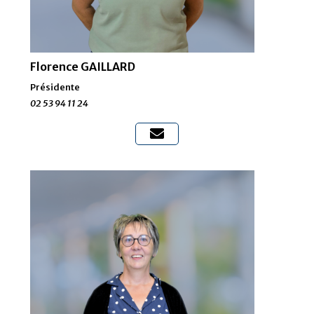
Florence GAILLARD
Présidente
02 53 94 11 24
