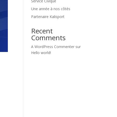
Service Civique
Une année à nos côtés
Partenaire Kalisport
Recent
Comments
A WordPress Commenter
sur
Hello world!