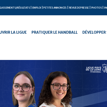
CLASSEMENTS/RÉSULTATS
EMPLOI
PETITES ANNONCES
REVUE DE PRESSE
PHOTOS
IN
VRIR LA LIGUE
PRATIQUER LE HANDBALL
DÉVELOPPER 