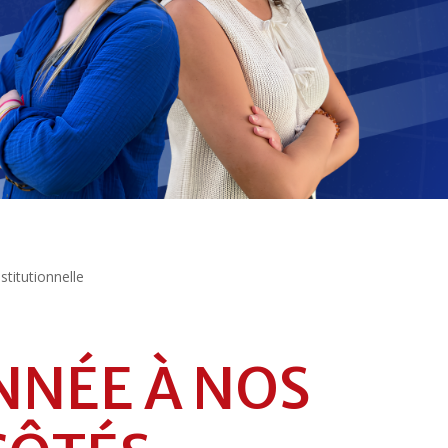
nstitutionnelle
NNÉE À NOS