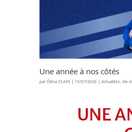
Une année à nos côtés
par
Éléna ELAIN
|
15/07/2026
|
Actualités
,
Vie i
UNE A