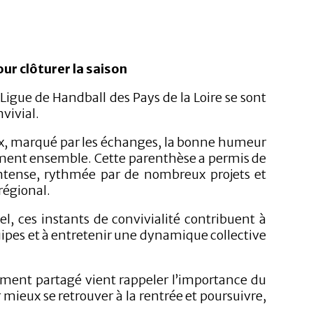
ur clôturer la saison
a Ligue de Handball des Pays de la Loire se sont
vivial.
x, marqué par les échanges, la bonne humeur
moment ensemble. Cette parenthèse a permis de
intense, rythmée par de nombreux projets et
régional.
l, ces instants de convivialité contribuent à
quipes et à entretenir une dynamique collective
oment partagé vient rappeler l’importance du
r mieux se retrouver à la rentrée et poursuivre,