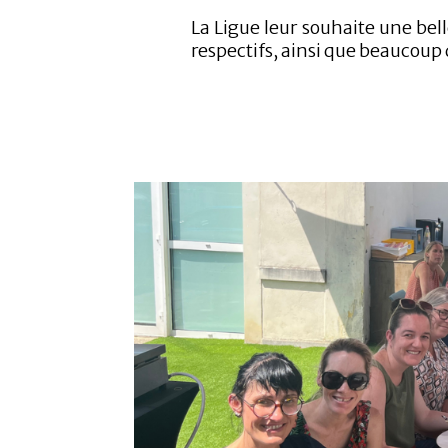
La Ligue leur souhaite une bell
respectifs, ainsi que beaucoup d