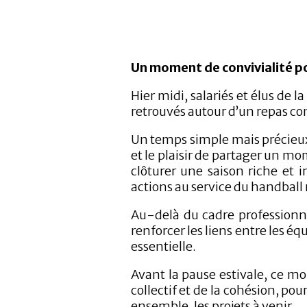
Un moment de convivialité po
Hier midi, salariés et élus de l
retrouvés autour d’un repas con
Un temps simple mais précieu
et le plaisir de partager un 
clôturer une saison riche et 
actions au service du handball 
Au-delà du cadre professionne
renforcer les liens entre les é
essentielle.
Avant la pause estivale, ce m
collectif et de la cohésion, pou
ensemble, les projets à venir.