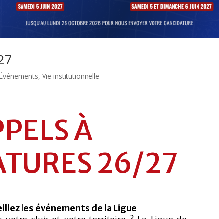
/27
Événements
,
Vie institutionnelle
PELS À
TURES 26/27
illez les événements de la Ligue