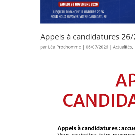
Appels à candidatures 26
par
Léa Prodhomme
|
06/07/2026
|
Actualités
,
AP
CANDIDA
Appels à candidatures : accue