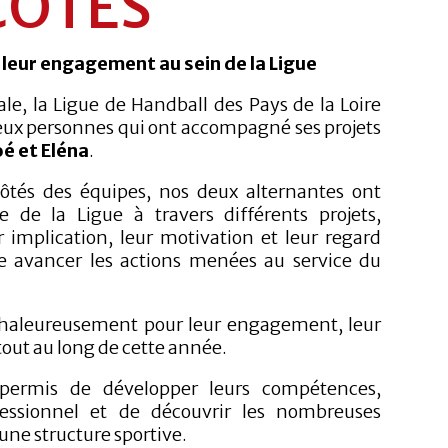
CÔTÉS
 leur engagement au sein de la Ligue
ale, la Ligue de Handball des Pays de la Loire
eux personnes qui ont accompagné ses projets
é et Eléna
.
ôtés des équipes, nos deux alternantes ont
e de la Ligue à travers différents projets,
implication, leur motivation et leur regard
e avancer les actions menées au service du
chaleureusement pour leur engagement, leur
tout au long de cette année.
 permis de développer leurs compétences,
ofessionnel et de découvrir les nombreuses
ne structure sportive.