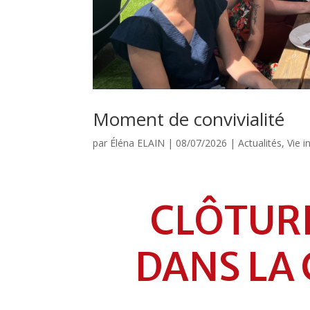
Moment de convivialité
par
Éléna ELAIN
|
08/07/2026
|
Actualités
,
Vie i
CLÔTURE
DANS LA 