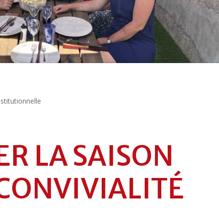
nstitutionnelle
R LA SAISON
CONVIVIALITÉ