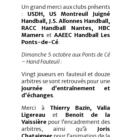
Un grand merci aux clubs présents
:
USDH, US Montreuil Juigné
Handball, J.S. Allonnes Handball,
RACC Handball Nantes, HBC
Mamers
et
AAEEC Handball Les
Ponts-de-Cé
.
Dimanche 5 octobre aux Ponts de Cé
– Hand Fauteuil :
Vingt joueurs en fauteuil et douze
arbitres se sont retrouvés pour une
journée d’entraînement et
d’échanges
.
Merci à
Thierry Bazin, Valia
Ligereau
et
Benoit de la
Vaissière
pour l’encadrement des
arbitres, ainsi qu’à
Joris
Chataigner
pour l’animation de la