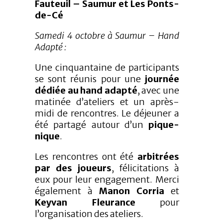
Fauteuil – Saumur et Les Ponts-
de-Cé
Samedi 4 octobre à Saumur – Hand
Adapté :
Une cinquantaine de participants
se sont réunis pour une
journée
dédiée au hand adapté
, avec une
matinée d’ateliers et un après-
midi de rencontres. Le déjeuner a
été partagé autour d’un
pique-
nique
.
Les rencontres ont été
arbitrées
par des joueurs
, félicitations à
eux pour leur engagement. Merci
également à
Manon Corria
et
Keyvan Fleurance
pour
l’organisation des ateliers.