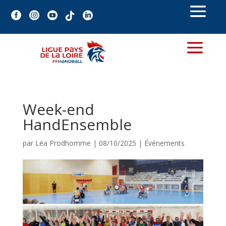





Week-end
HandEnsemble
par
Léa Prodhomme
|
08/10/2025
|
Événements