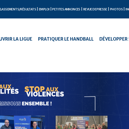
CLASSEMENTS/RÉSULTATS
EMPLOI
PETITES ANNONCES
REVUE DE PRESSE
PHOTOS
IN
VRIR LA LIGUE
PRATIQUER LE HANDBALL
DÉVELOPPER 