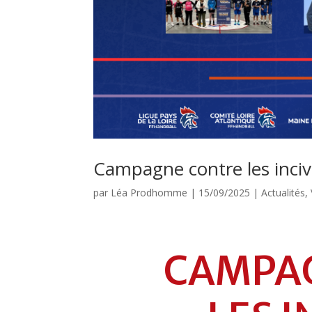
Campagne contre les incivi
par
Léa Prodhomme
|
15/09/2025
|
Actualités
,
CAMPA