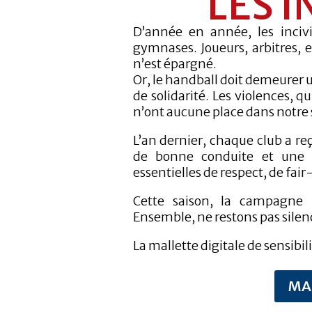
LES I
D’année en année, les incivi
gymnases. Joueurs, arbitres, e
n’est épargné.
Or, le handball doit demeurer 
de solidarité. Les violences, q
n’ont aucune place dans notre 
L’an dernier, chaque club a re
de bonne conduite et une ma
essentielles de respect, de fair-
Cette saison, la campagne
Ensemble, ne restons pas silenc
La mallette digitale de sensibili
MA