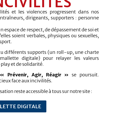
NCIVILITÉS
lités et les violences progressent dans nos
ntraîneurs, dirigeants, supporters : personne
un espace de respect, de dépassement de soi et
u’elles soient verbales, physiques ou sexuelles,
sport.
çu différents supports (un roll-up, une charte
llette digitale) pour relayer les valeurs
play et de solidarité.
« Prévenir, Agir, Réagir »
se poursuit.
ieux face aux incivilités.
sation reste accessible à tous sur notre site :
LETTE DIGITALE