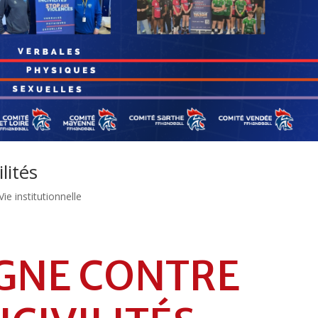
lités
Vie institutionnelle
GNE CONTRE