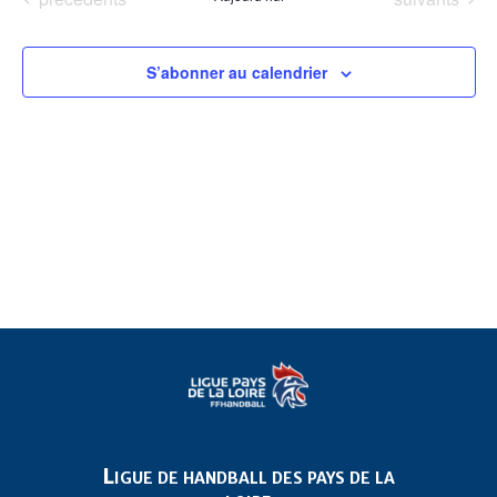
date.
S’abonner au calendrier
Ligue de handball des pays de la