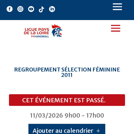





REGROUPEMENT SÉLECTION FÉMININE
2011
CET ÉVÉNEMENT EST PASSÉ.
11/03/2026
9h00
- 17h00
Ajouter au calendrier