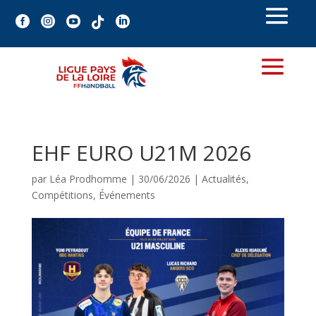





EHF EURO U21M 2026
par
Léa Prodhomme
|
30/06/2026
|
Actualités
,
Compétitions
,
Événements