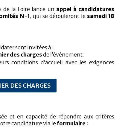
s de la Loire lance un
appel à candidatures
comités N-1
, qui se dérouleront le
samedi 18
dater sont invitées à :
hier des charges
de l’événement.
eurs conditions d’accueil avec les exigences
IER DES CHARGES
ssée et en capacité de répondre aux critères
otre candidature via le
formulaire :