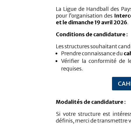
La Ligue de Handball des Pay
pour l’organisation des
Inter
et le dimanche 19 avril 2026
.
Conditions de candidature :
Les structures souhaitant candi
Prendre connaissance du
ca
Vérifier la conformité de l
requises.
CAH
Modalités de candidature :
Si votre structure est intére
définis, merci de transmettre v