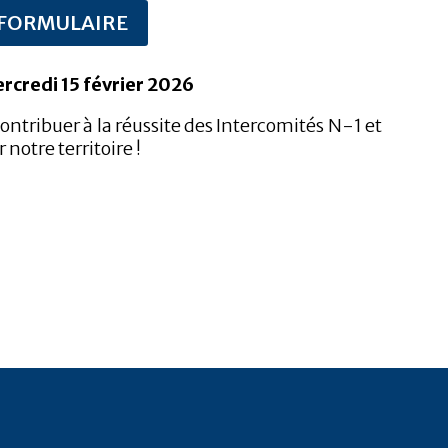
FORMULAIRE
rcredi 15 février 2026
ntribuer à la réussite des Intercomités N-1 et
 notre territoire !