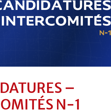
DATURES –
OMITÉS N-1