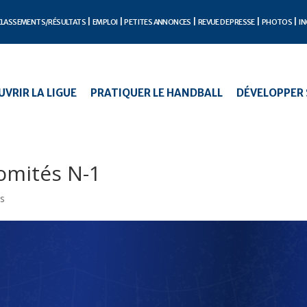
CLASSEMENTS/RÉSULTATS
EMPLOI
PETITES ANNONCES
REVUE DE PRESSE
PHOTOS
IN
VRIR LA LIGUE
PRATIQUER LE HANDBALL
DÉVELOPPER 
omités N-1
s