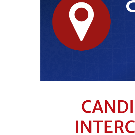
CANDI
INTERC