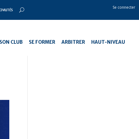
Se connecter
CIVILITÉS
SON CLUB
SE FORMER
ARBITRER
HAUT-NIVEAU