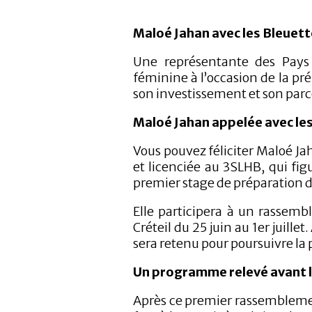
Maloé Jahan avec les Bleuett
Une représentante des Pays 
féminine à l’occasion de la pr
son investissement et son parc
Maloé Jahan appelée avec le
Vous pouvez féliciter Maloé Jah
et licenciée au 3SLHB, qui fi
premier stage de préparation d
Elle participera à un rassem
Créteil du 25 juin au 1er juille
sera retenu pour poursuivre la 
Un programme relevé avant 
Après ce premier rassemblemen