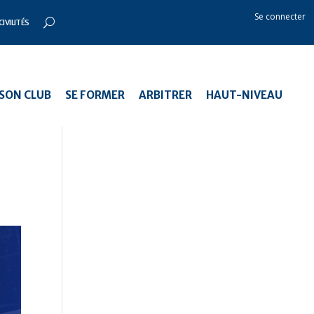
Se connecter
CIVILITÉS
SON CLUB
SE FORMER
ARBITRER
HAUT-NIVEAU