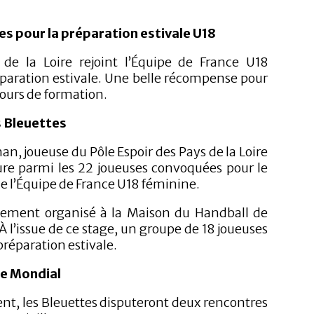
es pour la préparation estivale U18
de la Loire rejoint l’Équipe de France U18
éparation estivale. Une belle récompense pour
ours de formation.
s Bleuettes
an, joueuse du Pôle Espoir des Pays de la Loire
gure parmi les 22 joueuses convoquées pour le
e l’Équipe de France U18 féminine.
blement organisé à la Maison du Handball de
t. À l’issue de ce stage, un groupe de 18 joueuses
préparation estivale.
le Mondial
t, les Bleuettes disputeront deux rencontres