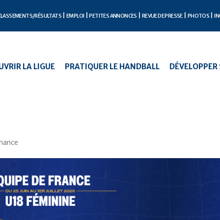
CLASSEMENTS/RÉSULTATS
EMPLOI
PETITES ANNONCES
REVUE DE PRESSE
PHOTOS
IN
VRIR LA LIGUE
PRATIQUER LE HANDBALL
DÉVELOPPER 
rmance