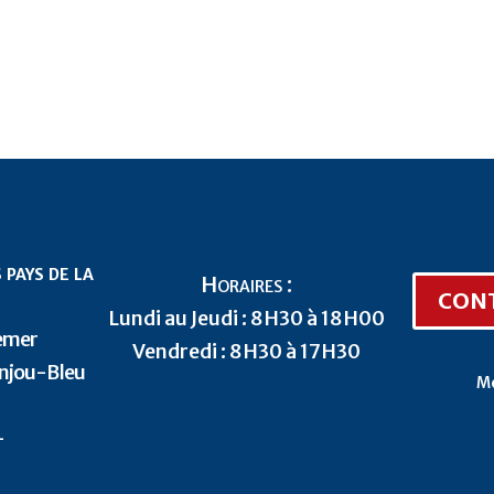
 pays de la
Horaires :
CON
Lundi au Jeudi : 8H30 à 18H00
nemer
Vendredi : 8H30 à 17H30
njou-Bleu
Me
-