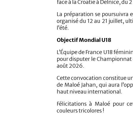
face à la Croatie à Delnice, du 2 
La préparation se poursuivra 
organisé du 12 au 21 juillet, 
l’été.
Objectif Mondial U18
L’Équipe de France U18 féminin
pour disputer le Championnat
août 2026.
Cette convocation constitue u
de Maloé Jahan, qui aura l’opp
haut niveau international.
Félicitations à Maloé pour c
couleurs tricolores !