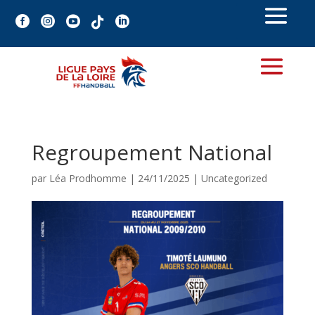





Regroupement National
par
Léa Prodhomme
|
24/11/2025
|
Uncategorized