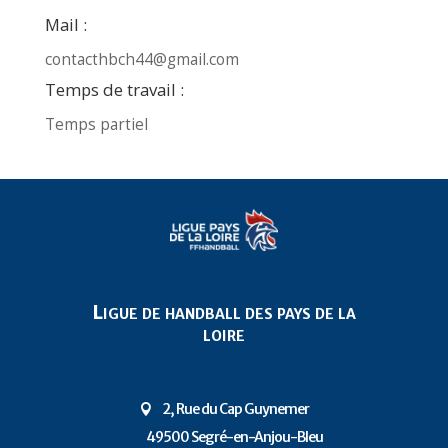
Mail :
contacthbch44@gmail.com
Temps de travail :
Temps partiel
Ligue de handball des pays de la
loire
2, Rue du Cap Guynemer

49500 Segré-en-Anjou-Bleu
P