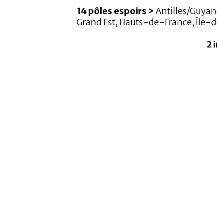
14
pôles espoirs >
Antilles/Guya
Grand Est, Hauts-de-France, Île-d
2 