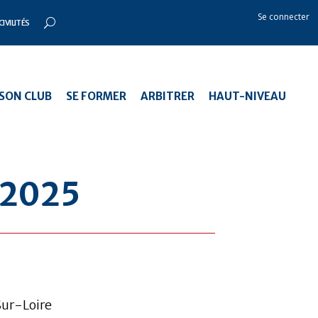
Se connecter
CIVILITÉS
SON CLUB
SE FORMER
ARBITRER
HAUT-NIVEAU
 2025
Sur-Loire