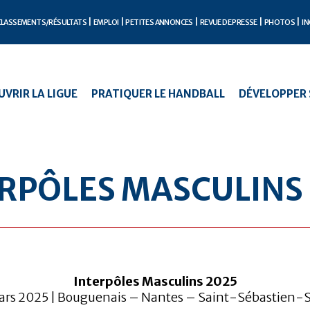
CLASSEMENTS/RÉSULTATS
EMPLOI
PETITES ANNONCES
REVUE DE PRESSE
PHOTOS
IN
VRIR LA LIGUE
PRATIQUER LE HANDBALL
DÉVELOPPER 
RPÔLES MASCULINS
Interpôles Masculins 2025
ars 2025 | Bouguenais – Nantes – Saint-Sébastien-