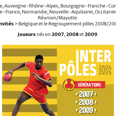
ne, Auvergne-Rhône-Alpes, Bourgogne-Franche-Comté
e-France, Normandie, Nouvelle-Aquitaine, Occitanie, P
Réunion/Mayotte.
invités
> Belgique et le Regroupement pôles 2008/20
Joueurs
nés en
2007
,
2008
et
2009
.