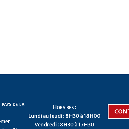
 pays de la
Horaires :
CON
Lundi au Jeudi : 8H30 à 18H00
nemer
Vendredi : 8H30 à 17H30