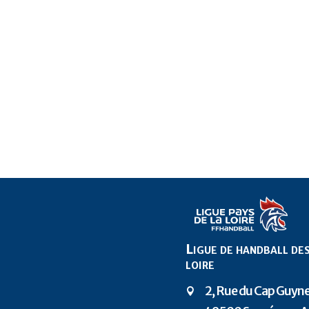
Ligue de handball des
loire
2, Rue du Cap Guy
