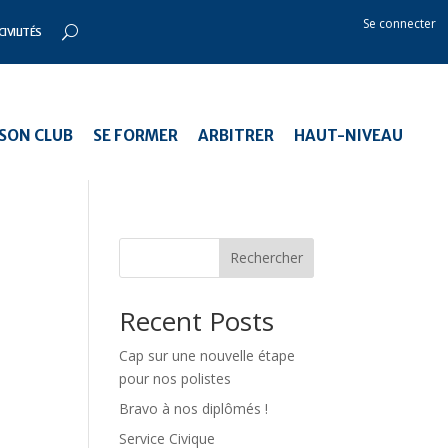
Se connecter
CIVILITÉS
SON CLUB
SE FORMER
ARBITRER
HAUT-NIVEAU
Rechercher
Recent Posts
Cap sur une nouvelle étape
pour nos polistes
Bravo à nos diplômés !
Service Civique