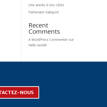
Une année à nos côtés
Partenaire Kalisport
Recent
Comments
A WordPress Commenter
sur
Hello world!
TACTEZ-NOUS