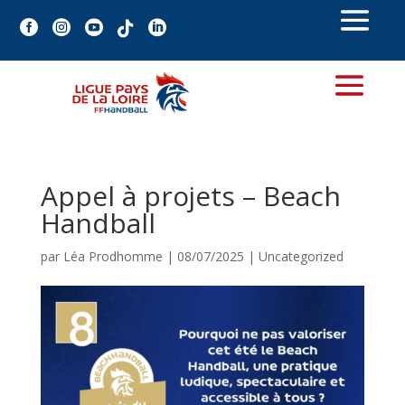





Appel à projets – Beach
Handball
par
Léa Prodhomme
|
08/07/2025
|
Uncategorized