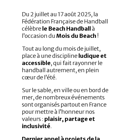
Du 2 juillet au 17 août 2025, la
Fédération Française de Handball
célèbre
le Beach Handball
à
l’occasion du
Mois du Beach
!
Tout au long du mois de juillet,
place à une discipline
ludique et
accessible
, qui fait rayonner le
handball autrement, en plein
cœur de l’été.
Sur le sable, en ville ou en bord de
mer, de nombreux événements
sont organisés partout en France
pour mettre à l’honneur nos
valeurs :
plaisir, partage et
inclusivité
.
Dernier appel à projets de la