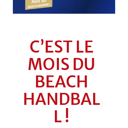
C’EST LE
MOIS DU
BEACH
HANDBAL
L !