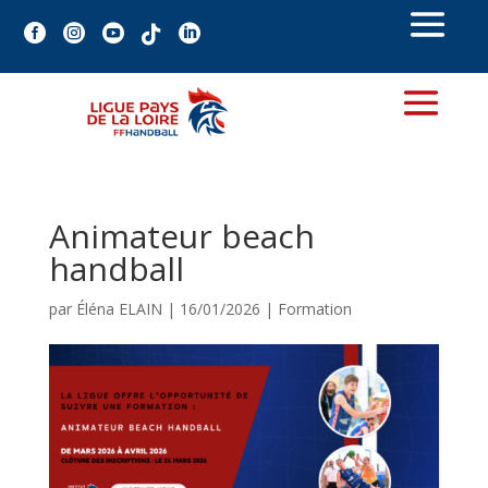





Animateur beach
handball
par
Éléna ELAIN
|
16/01/2026
|
Formation