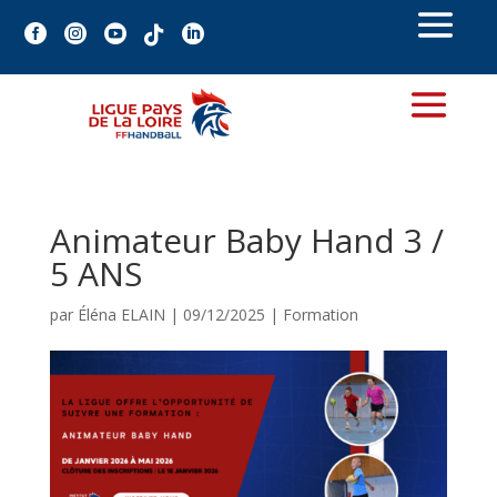





Animateur Baby Hand 3 /
5 ANS
par
Éléna ELAIN
|
09/12/2025
|
Formation