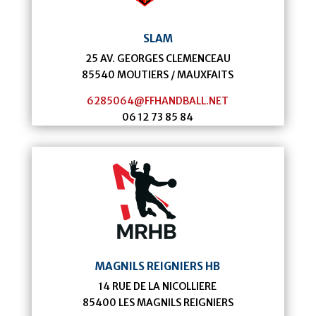
SLAM
25 AV. GEORGES CLEMENCEAU
85540
MOUTIERS / MAUXFAITS
6285064@FFHANDBALL.NET
06 12 73 85 84
MAGNILS REIGNIERS HB
14 RUE DE LA NICOLLIERE
85400
LES MAGNILS REIGNIERS