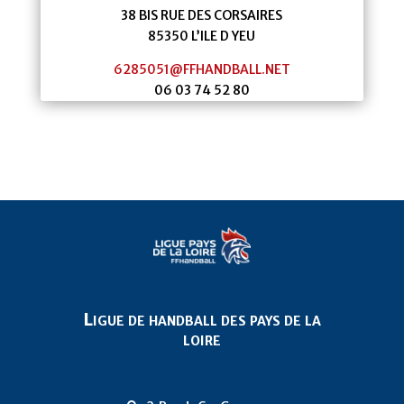
38 BIS RUE DES CORSAIRES
85350 L’ILE D YEU
6285051@FFHANDBALL.NET
06 03 74 52 80
Ligue de handball des pays de la
loire