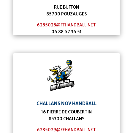
RUE BUFFON
85700
POUZAUGES
6285028@FFHANDBALL.NET
06 88 67 36 51
CHALLANS NOV HANDBALL
16 PIERRE DE COUBERTIN
85300
CHALLANS
6285029@FFHANDBALL.NET