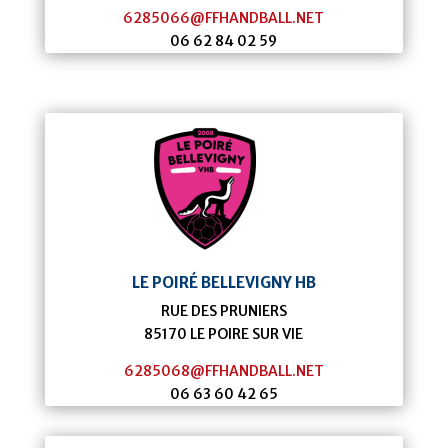
6285066@FFHANDBALL.NET
06 62 84 02 59
LE POIRÉ BELLEVIGNY HB
RUE DES PRUNIERS
85170
LE POIRE SUR VIE
6285068@FFHANDBALL.NET
06 63 60 42 65