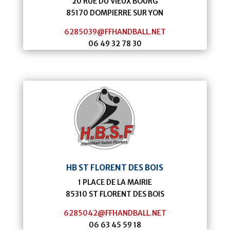
20 RUE DU VIEUX BOURG
85170
DOMPIERRE SUR YON
6285039@FFHANDBALL.NET
06 49 32 78 30
HB ST FLORENT DES BOIS
1 PLACE DE LA MAIRIE
85310
ST FLORENT DES BOIS
6285042@FFHANDBALL.NET
06 63 45 59 18