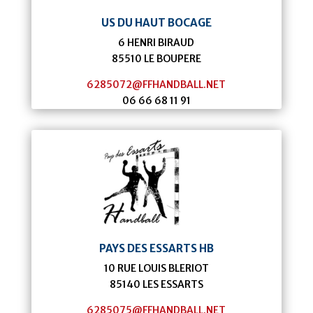
US DU HAUT BOCAGE
6 HENRI BIRAUD
85510
LE BOUPERE
6285072@FFHANDBALL.NET
06 66 68 11 91
PAYS DES ESSARTS HB
10 RUE LOUIS BLERIOT
85140
LES ESSARTS
6285075@FFHANDBALL.NET