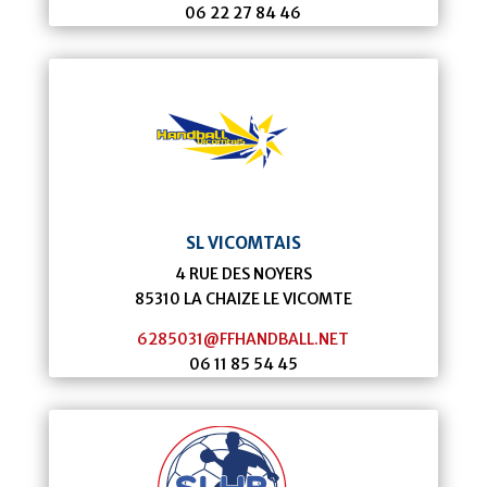
06 22 27 84 46
SL VICOMTAIS
4 RUE DES NOYERS
85310
LA CHAIZE LE VICOMTE
6285031@FFHANDBALL.NET
06 11 85 54 45