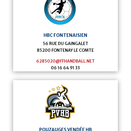
HBC FONTENAISIEN
56 RUE DU GAINGALET
85200
FONTENAY LE COMTE
6285020@FFHANDBALL.NET
06 16 64 91 33
POUZAUGES VENDÉE HB