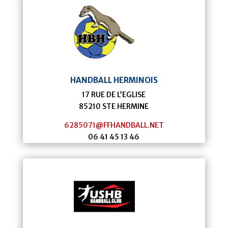
HANDBALL HERMINOIS
17 RUE DE L’EGLISE
85210
STE HERMINE
6285071@FFHANDBALL.NET
06 41 45 13 46