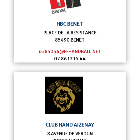
HBC BENET
PLACE DE LA RESISTANCE
85490
BENET
6285054@FFHANDBALL.NET
07 86 12 16 44
CLUB HAND AIZENAY
8 AVENUE DE VERDUN