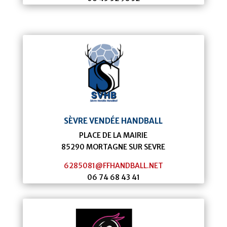
SÈVRE VENDÉE HANDBALL
PLACE DE LA MAIRIE
85290
MORTAGNE SUR SEVRE
6285081@FFHANDBALL.NET
06 74 68 43 41