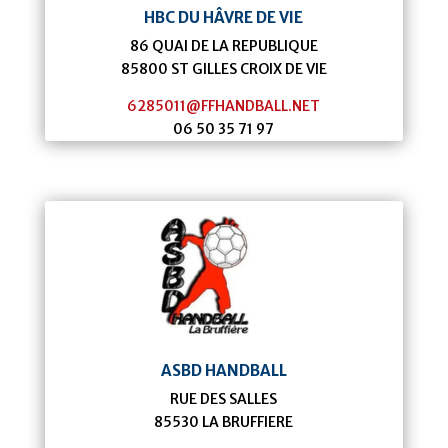
HBC DU HÂVRE DE VIE
86 QUAI DE LA REPUBLIQUE
85800
ST GILLES CROIX DE VIE
6285011@FFHANDBALL.NET
06 50 35 71 97
ASBD HANDBALL
RUE DES SALLES
85530
LA BRUFFIERE