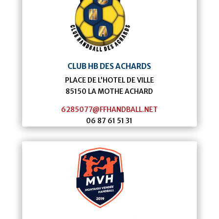
CLUB HB DES ACHARDS
PLACE DE L’HOTEL DE VILLE
85150
LA MOTHE ACHARD
6285077@FFHANDBALL.NET
06 87 61 51 31