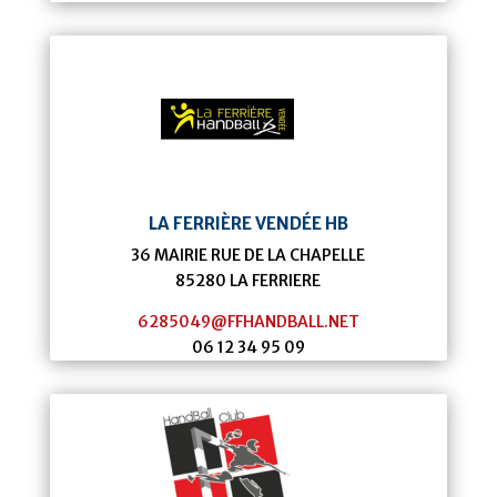
LA FERRIÈRE VENDÉE HB
36 MAIRIE RUE DE LA CHAPELLE
85280
LA FERRIERE
6285049@FFHANDBALL.NET
06 12 34 95 09