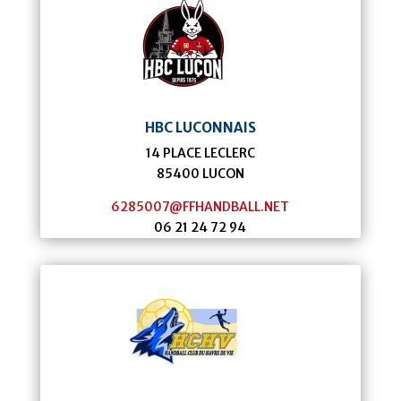
HBC LUCONNAIS
14 PLACE LECLERC
85400
LUCON
6285007@FFHANDBALL.NET
06 21 24 72 94