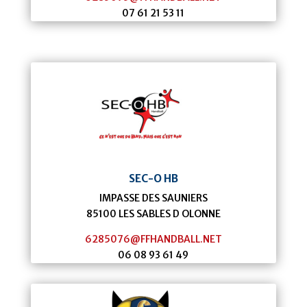
07 61 21 53 11
SEC-O HB
IMPASSE DES SAUNIERS
85100
LES SABLES D OLONNE
6285076@FFHANDBALL.NET
06 08 93 61 49