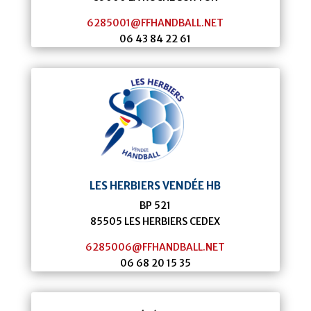
6285001@FFHANDBALL.NET
06 43 84 22 61
LES HERBIERS VENDÉE HB
BP 521
85505 LES HERBIERS CEDEX
6285006@FFHANDBALL.NET
06 68 20 15 35