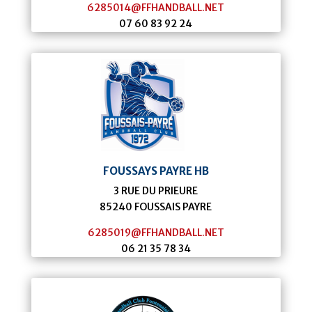
6285014@FFHANDBALL.NET
07 60 83 92 24
FOUSSAYS PAYRE HB
3 RUE DU PRIEURE
85240
FOUSSAIS PAYRE
6285019@FFHANDBALL.NET
06 21 35 78 34