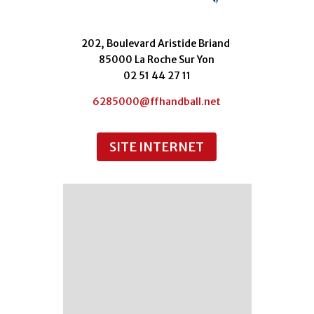
202, Boulevard Aristide Briand
85000 La Roche Sur Yon
02 51 44 27 11
6285000@ffhandball.net
SITE INTERNET