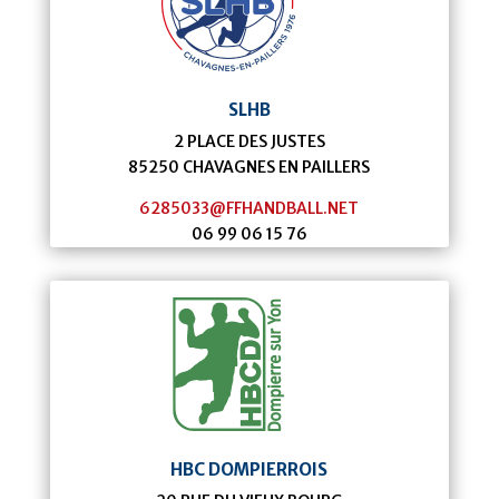
SLHB
2 PLACE DES JUSTES
85250
CHAVAGNES EN PAILLERS
6285033@FFHANDBALL.NET
06 99 06 15 76
HBC DOMPIERROIS