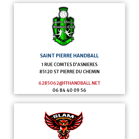
SAINT PIERRE HANDBALL
1 RUE COMTES D’ASNIERES
85120
ST PIERRE DU CHEMIN
6285062@FFHANDBALL.NET
06 84 40 09 56