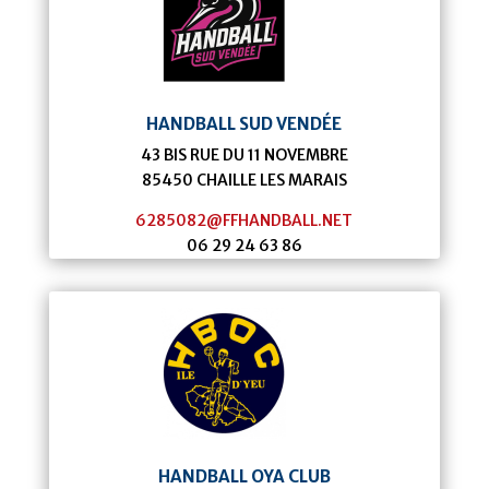
HANDBALL SUD VENDÉE
43 BIS RUE DU 11 NOVEMBRE
85450
CHAILLE LES MARAIS
6285082@FFHANDBALL.NET
06 29 24 63 86
HANDBALL OYA CLUB